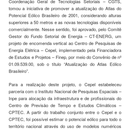
Coordenação Geral de Tecnologias Setoriais – CGTS,
tomou a iniciativa de promover a atualização do Atlas do
Potencial Eólico Brasileiro de 2001, considerando alturas
superiores a 50 metros e as novas tecnologias disponíveis
comercialmente. Nesse sentido, foi aprovado, pelo Comitê
Gestor do Fundo Setorial de Energia – CT-ENERG, um
projeto de encomenda vertical ao Centro de Pesquisas de
Energia Elétrica – Cepel, implementado pela Financiadora
de Estudos e Projetos – Finep, por meio do Convênio de nº
01.09.539.00, sob o título “Atualização do Atlas Eólico
Brasileiro”.
Para a realização deste projeto, o Cepel estabeleceu
parceria com o Instituto Nacional de Pesquisas Espaciais –
Inpe para alocação da infraestrutura e de profissionais do
Centro de Previsão de Tempo e Estudos Climáticos –
CPTEC. A partir do trabalho conjunto entre o Cepel e o
CPTEC, foi possível estimar o potencial eólico para todo o
território nacional através do uso de modelos numéricos