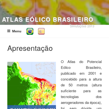
ATLAS EÓLICO BRASILEIRO
Simulações 2013
Menu
Apresentação
O Atlas do Potencial
Eólico Brasileiro,
publicado em 2001 e
concebido para a altura
de 50 metros (altura
suficiente para as
tecnologias dos
aerogeradores da época),
foi, sem dúvida, um