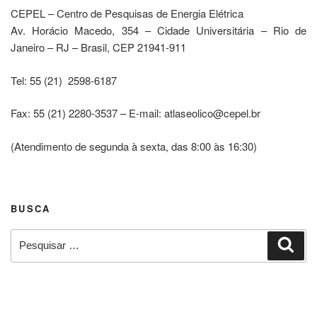
CEPEL – Centro de Pesquisas de Energia Elétrica
Av. Horácio Macedo, 354 – Cidade Universitária – Rio de
Janeiro – RJ – Brasil, CEP 21941-911
Tel: 55 (21) 2598-6187
Fax: 55 (21) 2280-3537 – E-mail: atlaseolico@cepel.br
(Atendimento de segunda à sexta, das 8:00 às 16:30)
BUSCA
Pesquisar
Pesq
por: